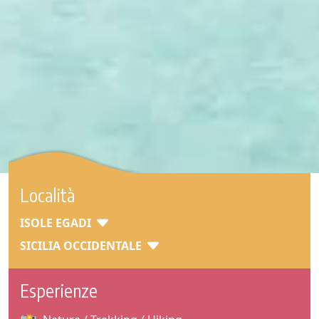
Località
ISOLE EGADI
SICILIA OCCIDENTALE
Esperienze