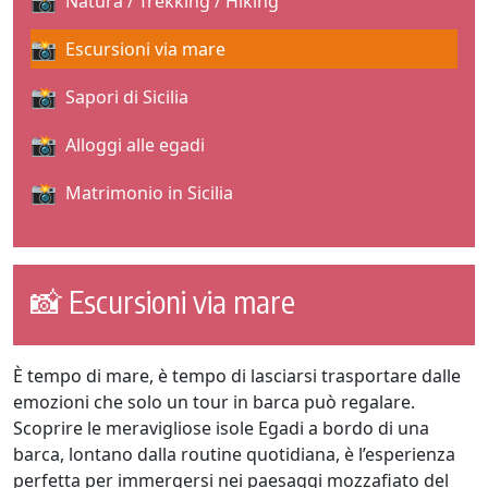
Natura / Trekking / Hiking
Escursioni via mare
Sapori di Sicilia
Alloggi alle egadi
Matrimonio in Sicilia
📸 Escursioni via mare
È tempo di mare, è tempo di lasciarsi trasportare dalle
emozioni che solo un tour in barca può regalare.
Scoprire le meravigliose isole Egadi a bordo di una
barca, lontano dalla routine quotidiana, è l’esperienza
perfetta per immergersi nei paesaggi mozzafiato del