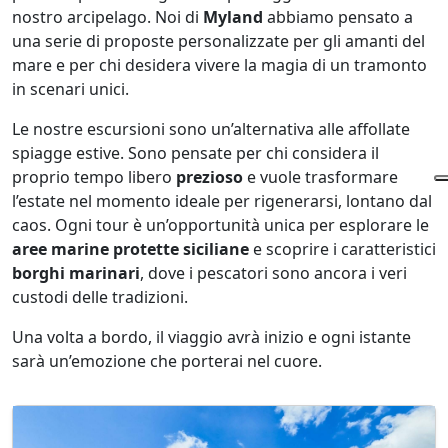
nostro arcipelago. Noi di
Myland
abbiamo pensato a
una serie di proposte personalizzate per gli amanti del
mare e per chi desidera vivere la magia di un tramonto
in scenari unici.
Le nostre escursioni sono un’alternativa alle affollate
spiagge estive. Sono pensate per chi considera il
proprio tempo libero
prezioso
e vuole trasformare
l’estate nel momento ideale per rigenerarsi, lontano dal
caos. Ogni tour è un’opportunità unica per esplorare le
aree marine protette siciliane
e scoprire i caratteristici
borghi marinari
, dove i pescatori sono ancora i veri
custodi delle tradizioni.
Una volta a bordo, il viaggio avrà inizio e ogni istante
sarà un’emozione che porterai nel cuore.