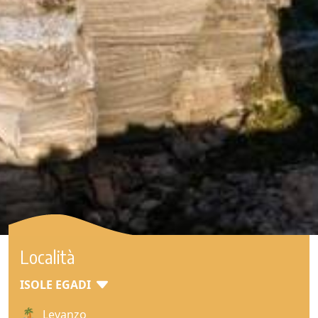
Località
ISOLE EGADI
Levanzo