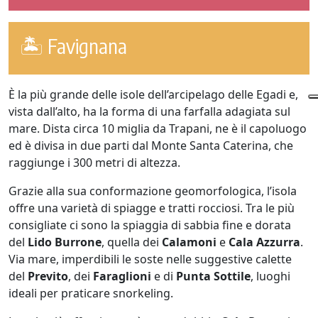
🏝️ Favignana
È la più grande delle isole dell’arcipelago delle Egadi e,
vista dall’alto, ha la forma di una farfalla adagiata sul
mare. Dista circa 10 miglia da Trapani, ne è il capoluogo
ed è divisa in due parti dal Monte Santa Caterina, che
raggiunge i 300 metri di altezza.
Grazie alla sua conformazione geomorfologica, l’isola
offre una varietà di spiagge e tratti rocciosi. Tra le più
consigliate ci sono la spiaggia di sabbia fine e dorata
del
Lido Burrone
, quella dei
Calamoni
e
Cala Azzurra
.
Via mare, imperdibili le soste nelle suggestive calette
del
Previto
, dei
Faraglioni
e di
Punta Sottile
, luoghi
ideali per praticare snorkeling.