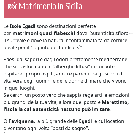
📸 Matrimonio in Sicilia
Le
Isole Egadi
sono destinazioni perfette
per
matrimoni quasi fiabeschi
dove l’autenticità sfiora
il surreale e dove la natura incontaminata fa da cornice
ideale per il ” dipinto del fatidico sì”!
Paesi dai sapori e dagli odori prettamente mediterranei
che si trasformano in “alberghi diffusi” in cui poter
ospitare i propri ospiti, amici e parenti tra gli scorci di
vita vera degli uomini e delle donne di mare che vivono
in quei luoghi.
Se cerchi un posto vero che sappia regalarti le emozioni
più grandi della tua vita, allora quel posto è
Marettimo,
l’isola la cui autenticità nessuno può imitare
.
O
Favignana
, la più grande delle
Egadi
le cui location
diventano ogni volta “posti da sogno”.