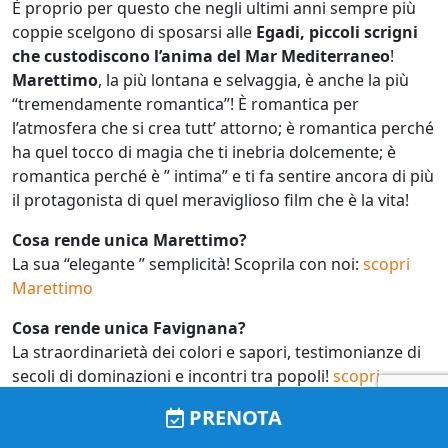
È proprio per questo che negli ultimi anni sempre più
coppie scelgono di sposarsi alle
Egadi, piccoli scrigni
che custodiscono l’anima del Mar Mediterraneo
!
Marettimo
, la più lontana e selvaggia, è anche la più
“tremendamente romantica”! È romantica per
l’atmosfera che si crea tutt’ attorno; è romantica perché
ha quel tocco di magia che ti inebria dolcemente; è
romantica perché è ” intima” e ti fa sentire ancora di più
il protagonista di quel meraviglioso film che è la vita!
Cosa rende unica Marettimo?
La sua “elegante ” semplicità! Scoprila con noi:
scopri
Marettimo
Cosa rende unica Favignana?
La straordinarietà dei colori e sapori, testimonianze di
secoli di dominazioni e incontri tra popoli!
scopri
Favignana
PRENOTA